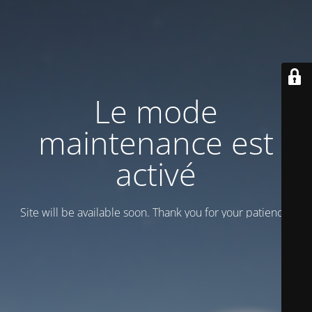
Le mode
maintenance est
activé
Site will be available soon. Thank you for your patience!