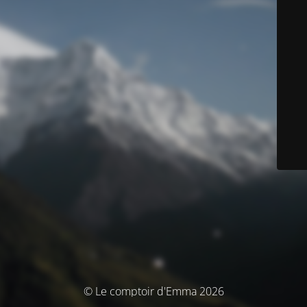
© Le comptoir d'Emma 2026